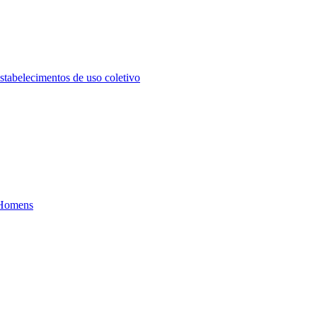
stabelecimentos de uso coletivo
e Homens