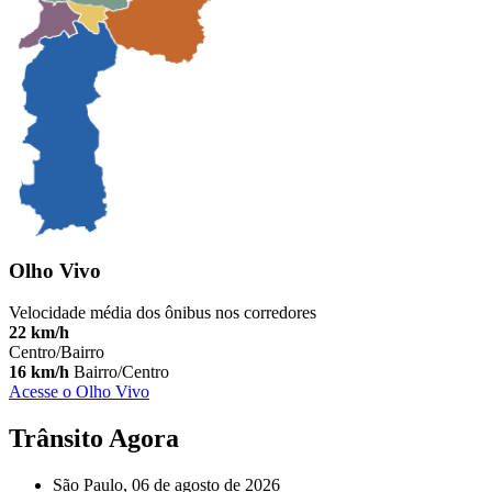
Olho Vivo
Velocidade média dos ônibus nos corredores
22 km/h
Centro/Bairro
16 km/h
Bairro/Centro
Acesse o Olho Vivo
Trânsito Agora
São Paulo, 06 de agosto de 2026