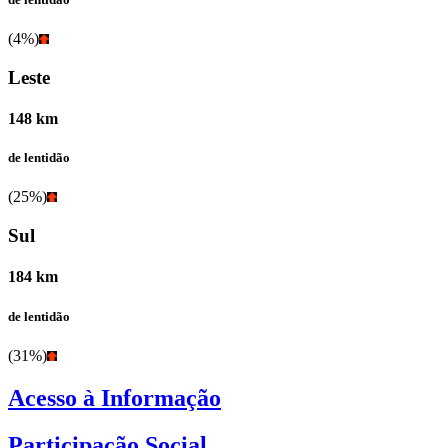
(4%)
Leste
148 km
de lentidão
(25%)
Sul
184 km
de lentidão
(31%)
Acesso à Informação
Participação Social