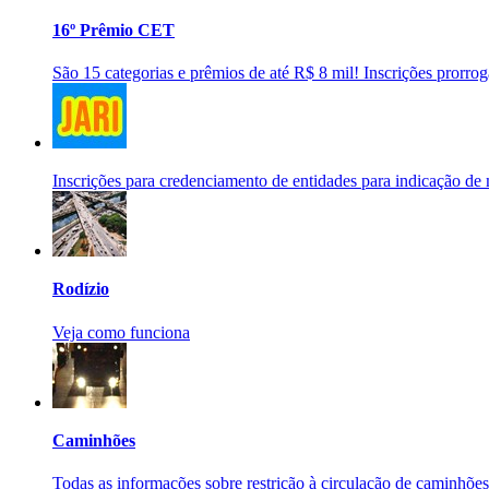
16º Prêmio CET
São 15 categorias e prêmios de até R$ 8 mil! Inscrições prorroga
Inscrições para credenciamento de entidades para indicação d
Rodízio
Veja como funciona
Caminhões
Todas as informações sobre restrição à circulação de caminhões