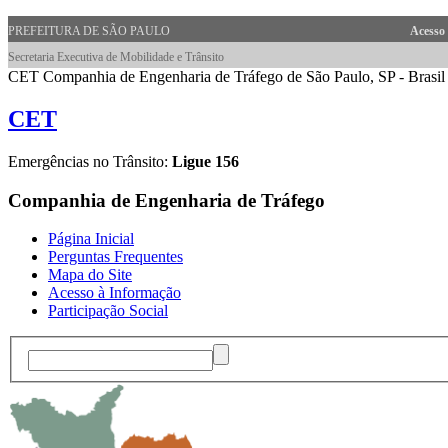
PREFEITURA DE SÃO PAULO
Acesso
Secretaria Executiva de Mobilidade e Trânsito
CET Companhia de Engenharia de Tráfego de São Paulo, SP - Brasil
CET
Emergências no Trânsito:
Ligue 156
Companhia de Engenharia de Tráfego
Página Inicial
Perguntas Frequentes
Mapa do Site
Acesso à Informação
Participação Social