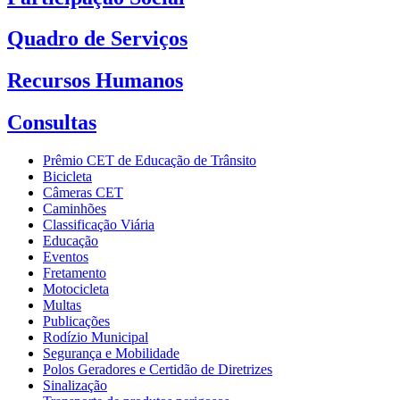
Quadro de Serviços
Recursos Humanos
Consultas
Prêmio CET de Educação de Trânsito
Bicicleta
Câmeras CET
Caminhões
Classificação Viária
Educação
Eventos
Fretamento
Motocicleta
Multas
Publicações
Rodízio Municipal
Segurança e Mobilidade
Polos Geradores e Certidão de Diretrizes
Sinalização