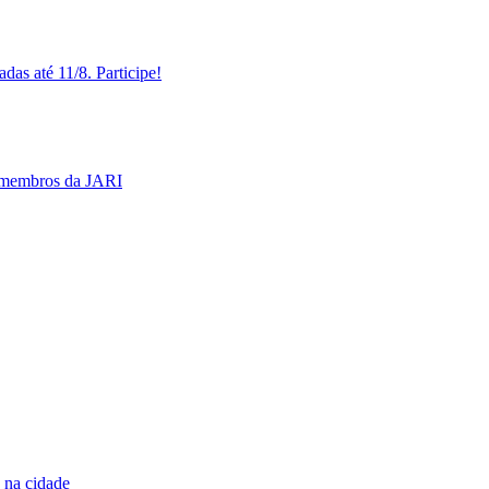
das até 11/8. Participe!
e membros da JARI
 na cidade