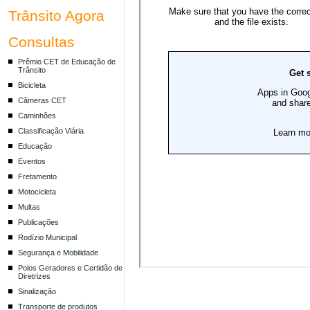
Trânsito Agora
Consultas
Prêmio CET de Educação de
Trânsito
Bicicleta
Câmeras CET
Caminhões
Classificação Viária
Educação
Eventos
Fretamento
Motocicleta
Multas
Publicações
Rodízio Municipal
Segurança e Mobilidade
Polos Geradores e Certidão de
Diretrizes
Sinalização
Transporte de produtos