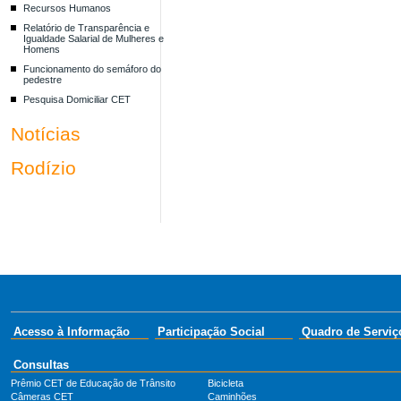
Recursos Humanos
Relatório de Transparência e
Igualdade Salarial de Mulheres e
Homens
Funcionamento do semáforo do
pedestre
Pesquisa Domiciliar CET
Notícias
Rodízio
Acesso à Informação
Participação Social
Quadro de Serviç
Consultas
Prêmio CET de Educação de Trânsito
Bicicleta
Câmeras CET
Caminhões