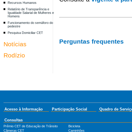
Recursos Humanos
Relatório de Transparência e
Igualdade Salarial de Mulheres e
Homens
Funcionamento do semáforo do
pedestre
Pesquisa Domiciliar CET
Perguntas frequentes
Notícias
Rodízio
Acesso à Informação
Participação Social
Quadro de Serviç
Consultas
Prêmio CET de Educação de Trânsito
Bicicleta
Câmeras CET
Caminhões