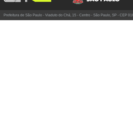
Prefeitura de São Paulo - Viaduto do Chá, 15 - Centro - São Paulo, SP - CEP 0