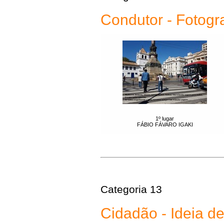
Condutor - Fotogr
1º lugar
FÁBIO FÁVARO IGAKI
Categoria 13
Cidadão - Ideia d