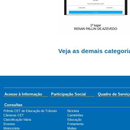
1º lugar
RENAN PALLIN DE AZEVEDO
Veja as demais categoria
Acesso à Informação
Participação Social
Quadro de Serviç
Consultas
Prêmio CET de Educação de Trânsito
Bicicleta
Câmeras CET
Caminhões
Classificação Viária
Educação
Eventos
Fretamento
Motocicleta
Multas