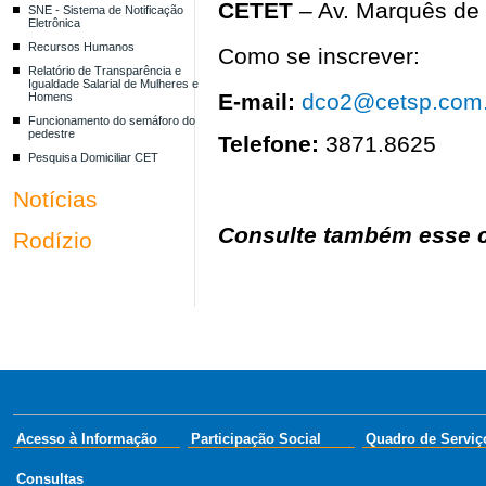
CETET
– Av.
Marquês de 
SNE - Sistema de Notificação
Eletrônica
Recursos Humanos
Como se inscrever:
Relatório de Transparência e
Igualdade Salarial de Mulheres e
E-mail:
dco2@cetsp.com.
Homens
Funcionamento do semáforo do
pedestre
Telefone:
3871.8625
Pesquisa Domiciliar CET
Notícias
Consulte também esse c
Rodízio
Acesso à Informação
Participação Social
Quadro de Serviç
Consultas