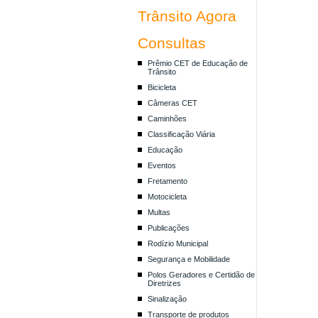
Trânsito Agora
Consultas
Prêmio CET de Educação de
Trânsito
Bicicleta
Câmeras CET
Caminhões
Classificação Viária
Educação
Eventos
Fretamento
Motocicleta
Multas
Publicações
Rodízio Municipal
Segurança e Mobilidade
Polos Geradores e Certidão de
Diretrizes
Sinalização
Transporte de produtos