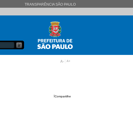
TRANSPARÊNCIA SÃO PAULO
A-
A+
|
Compartilhe