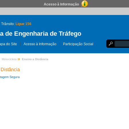
Acesso à Informação
 Trânsito:
Ligue 156
 de Engenharia de Tráfego
pa do Site
Acesso à Informação
Participação Social
Motocicleta
Ensino a Distância
 Distância
otagem Segura