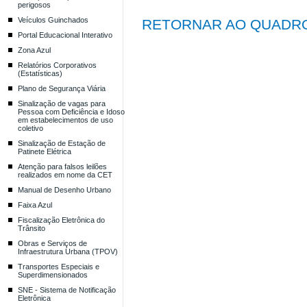
perigosos
Veículos Guinchados
RETORNAR AO QUADRO
Portal Educacional Interativo
Zona Azul
Relatórios Corporativos
(Estatísticas)
Plano de Segurança Viária
Sinalização de vagas para
Pessoa com Deficiência e Idoso
em estabelecimentos de uso
coletivo
Sinalização de Estação de
Patinete Elétrica
Atenção para falsos leilões
realizados em nome da CET
Manual de Desenho Urbano
Faixa Azul
Fiscalização Eletrônica do
Trânsito
Obras e Serviços de
Infraestrutura Urbana (TPOV)
Transportes Especiais e
Superdimensionados
SNE - Sistema de Notificação
Eletrônica