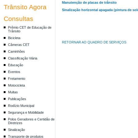
Manutenção de placas de trânsito
Trânsito Agora
Sinalização horizontal apagada (pintura de solo
Consultas
Prêmio CET de Educação de
Trânsito
Bicicleta
RETORNAR AO QUADRO DE SERVIÇOS
Câmeras CET
Caminhões
Classificação Viária
Educação
Eventos
Fretamento
Motocicleta
Multas
Publicações
Rodízio Municipal
Segurança e Mobilidade
Polos Geradores e Certidão de
Diretrizes
Sinalização
Transporte de produtos