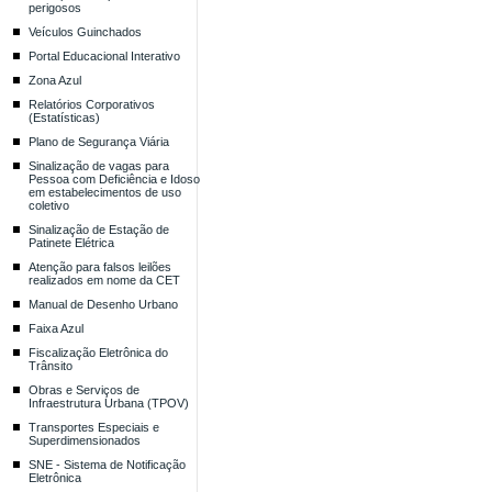
perigosos
Veículos Guinchados
Portal Educacional Interativo
Zona Azul
Relatórios Corporativos
(Estatísticas)
Plano de Segurança Viária
Sinalização de vagas para
Pessoa com Deficiência e Idoso
em estabelecimentos de uso
coletivo
Sinalização de Estação de
Patinete Elétrica
Atenção para falsos leilões
realizados em nome da CET
Manual de Desenho Urbano
Faixa Azul
Fiscalização Eletrônica do
Trânsito
Obras e Serviços de
Infraestrutura Urbana (TPOV)
Transportes Especiais e
Superdimensionados
SNE - Sistema de Notificação
Eletrônica