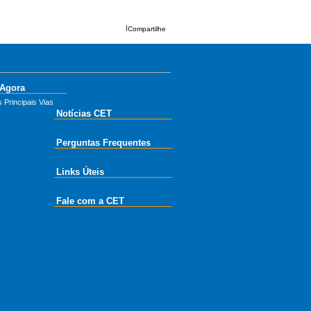
|
Compartilhe
 Agora
 Principais Vias
Notícias CET
Perguntas Frequentes
Links Úteis
Fale com a CET