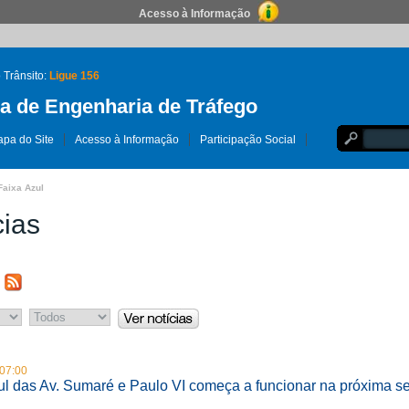
Acesso à Informação
 Trânsito:
Ligue 156
 de Engenharia de Tráfego
pa do Site
Acesso à Informação
Participação Social
Faixa Azul
cias
07:00
ul das Av. Sumaré e Paulo VI começa a funcionar na próxima s