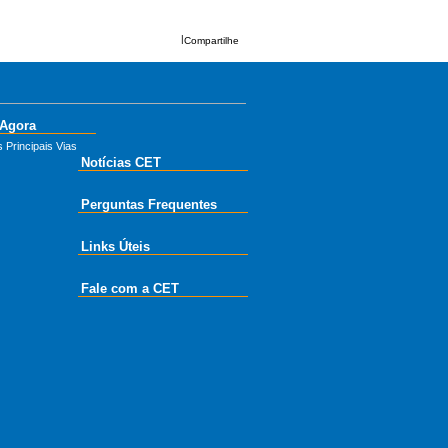
|
Compartilhe
 Agora
 Principais Vias
Notícias CET
Perguntas Frequentes
Links Úteis
Fale com a CET