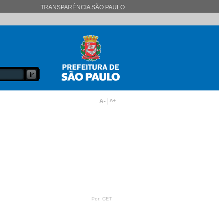
TRANSPARÊNCIA SÃO PAULO
A-
A+
Por: CET