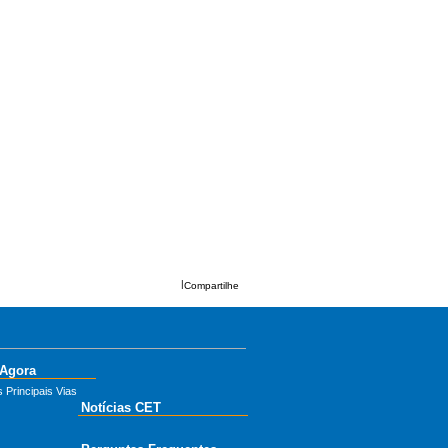
|
Compartilhe
 Agora
 Principais Vias
Notícias CET