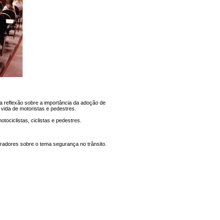
 a reflexão sobre a importância da adoção de
 vida de motoristas e pedestres.
tociclistas, ciclistas e pedestres.
radores sobre o tema segurança no trânsito.