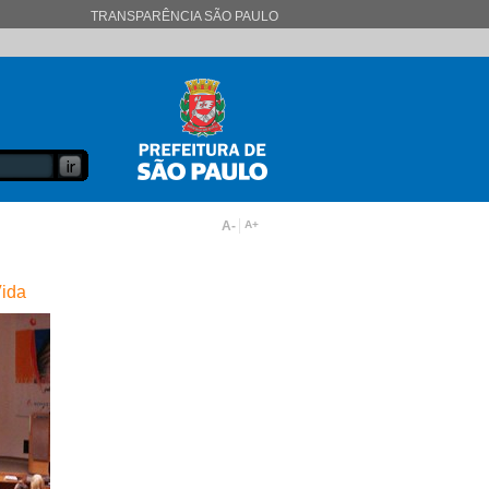
TRANSPARÊNCIA SÃO PAULO
A-
A+
Vida