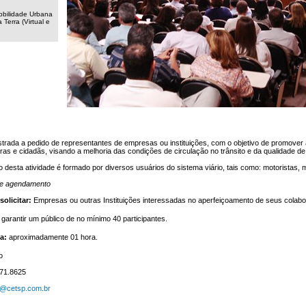
obilidade Urbana
 Terra (Virtual e
strada a pedido de representantes de empresas ou instituições, com o objetivo de promover
ras e cidadãs, visando a melhoria das condições de circulação no trânsito e da qualidade de
o desta atividade é formado por diversos usuários do sistema viário, tais como: motoristas, mo
 e agendamento
olicitar:
Empresas ou outras Instituições interessadas no aperfeiçoamento de seus colabo
garantir um público de no mínimo 40 participantes.
a:
aproximadamente 01 hora.
o
71.8625
@cetsp.com.br