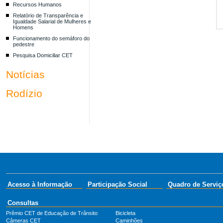
Recursos Humanos
Relatório de Transparência e
Igualdade Salarial de Mulheres e
Homens
Funcionamento do semáforo do
pedestre
Pesquisa Domiciliar CET
Notícias
Rodízio
Acesso à Informação
Participação Social
Quadro de Serviç
Consultas
Prêmio CET de Educação de Trânsito
Bicicleta
Câmeras CET
Caminhões