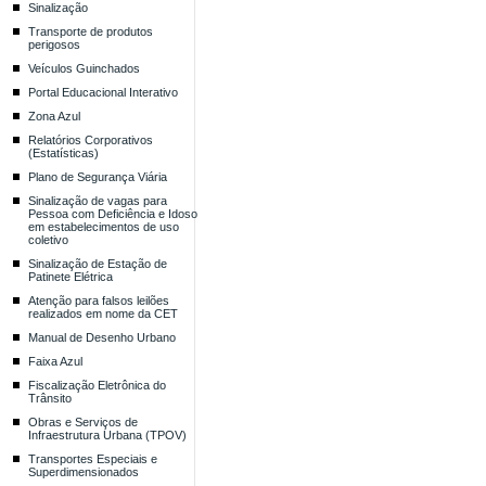
Sinalização
Transporte de produtos
perigosos
Veículos Guinchados
Portal Educacional Interativo
Zona Azul
Relatórios Corporativos
(Estatísticas)
Plano de Segurança Viária
Sinalização de vagas para
Pessoa com Deficiência e Idoso
em estabelecimentos de uso
coletivo
Sinalização de Estação de
Patinete Elétrica
Atenção para falsos leilões
realizados em nome da CET
Manual de Desenho Urbano
Faixa Azul
Fiscalização Eletrônica do
Trânsito
Obras e Serviços de
Infraestrutura Urbana (TPOV)
Transportes Especiais e
Superdimensionados