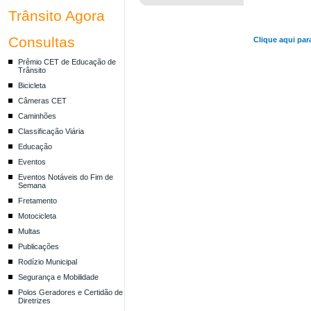
Trânsito Agora
Consultas
Clique aqui par
Prêmio CET de Educação de
Trânsito
Bicicleta
Câmeras CET
Caminhões
Classificação Viária
Educação
Eventos
Eventos Notáveis do Fim de
Semana
Fretamento
Motocicleta
Multas
Publicações
Rodízio Municipal
Segurança e Mobilidade
Polos Geradores e Certidão de
Diretrizes