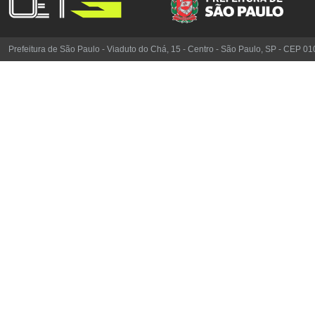
Prefeitura de São Paulo - Viaduto do Chá, 15 - Centro - São Paulo, SP - CEP 0