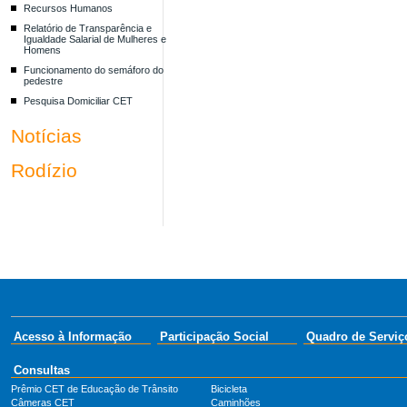
Recursos Humanos
Relatório de Transparência e
Igualdade Salarial de Mulheres e
Homens
Funcionamento do semáforo do
pedestre
Pesquisa Domiciliar CET
Notícias
Rodízio
Acesso à Informação
Participação Social
Quadro de Serviç
Consultas
Prêmio CET de Educação de Trânsito
Bicicleta
Câmeras CET
Caminhões