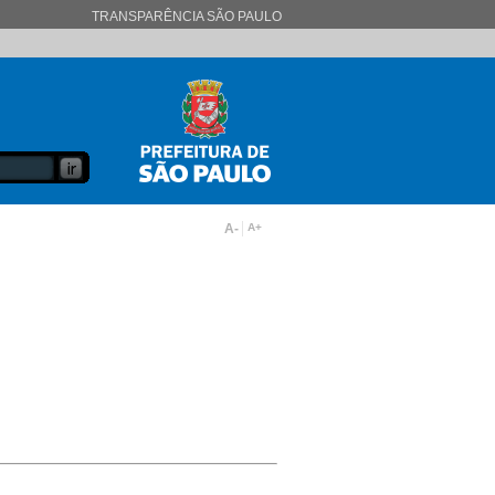
TRANSPARÊNCIA SÃO PAULO
A-
A+