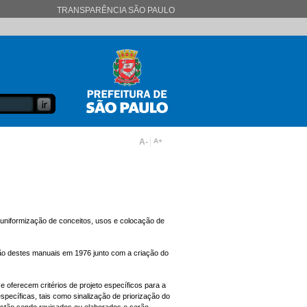
TRANSPARÊNCIA SÃO PAULO
A-
A+
niformização de conceitos, usos e colocação de
ação destes manuais em 1976 junto com a criação do
oferecem critérios de projeto específicos para a
pecíficas, tais como sinalização de priorização do