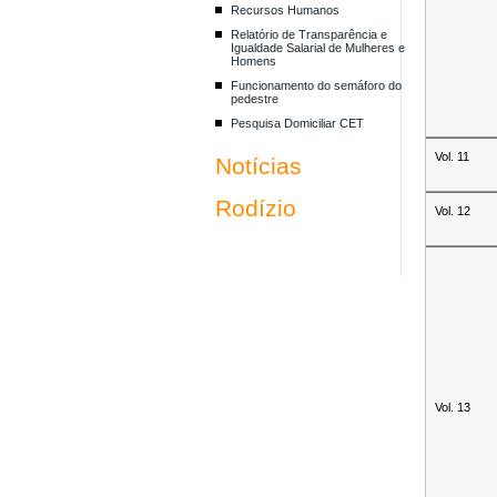
Recursos Humanos
Relatório de Transparência e
Igualdade Salarial de Mulheres e
Homens
Funcionamento do semáforo do
pedestre
Pesquisa Domiciliar CET
Vol. 11
Notícias
Rodízio
Vol. 12
Vol. 13