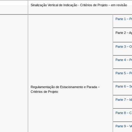
Sinalização Vertical de Indicação - Critérios de Projeto – em revisão
Parte 1 – P
Parte 2 – A
Parte 3 – O
Parte 4 – P
Parte 5 – P
Parte 6 – S
Regulamentação de Estacionamento e Parada –
Critérios de Projeto
Parte 7 – I
Parte 8 – C
Parte 9 – V