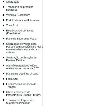
Sinalização
Transporte de produtos
perigosos
Veículos Guinchados
Portal Educacional Interativo
Zona Azul
Relatórios Corporativos
(Estatísticas)
Plano de Segurança Viária
Sinalização de vagas para
Pessoa com Deficiência e Idoso
em estabelecimentos de uso
coletivo
Sinalização de Estação de
Patinete Elétrica
Atenção para falsos leilões
realizados em nome da CET
Manual de Desenho Urbano
Faixa Azul
Fiscalização Eletrônica do
Trânsito
Obras e Serviços de
Infraestrutura Urbana (TPOV)
Transportes Especiais e
Superdimensionados