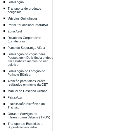
Sinalização
Transporte de produtos
perigosos
Veículos Guinchados
Portal Educacional Interativo
Zona Azul
Relatórios Corporativos
(Estatísticas)
Plano de Segurança Viária
Sinalização de vagas para
Pessoa com Deficiência e Idoso
em estabelecimentos de uso
coletivo
Sinalização de Estação de
Patinete Elétrica
Atenção para falsos leilões
realizados em nome da CET
Manual de Desenho Urbano
Faixa Azul
Fiscalização Eletrônica do
Trânsito
Obras e Serviços de
Infraestrutura Urbana (TPOV)
Transportes Especiais e
Superdimensionados