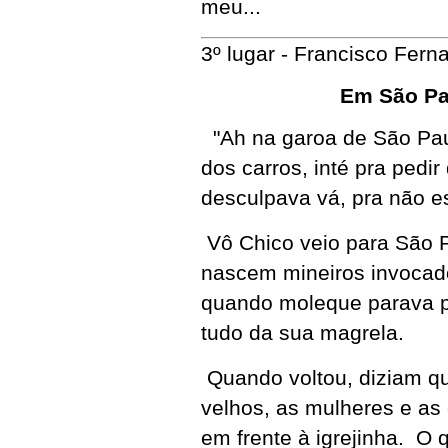
meu...
3º lugar - Francisco Fe
Em São Pau
"Ah na garoa de São Pa
dos carros, inté pra pedi
desculpava vá, pra não es
Vô Chico veio para São P
nascem mineiros invocad
quando moleque parava pa
tudo da sua magrela.
Quando voltou, diziam qu
velhos, as mulheres e as 
em frente à igrejinha. O 