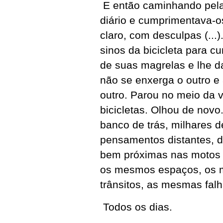
E então caminhando pelas
diário e cumprimentava-o
claro, com desculpas (..
sinos da bicicleta para c
de suas magrelas e lhe da
não se enxerga o outro e 
outro. Parou no meio da v
bicicletas. Olhou de novo
banco de trás, milhares de
pensamentos distantes, d
bem próximas nas motos e
os mesmos espaços, os
trânsitos, as mesmas fal
Todos os dias.