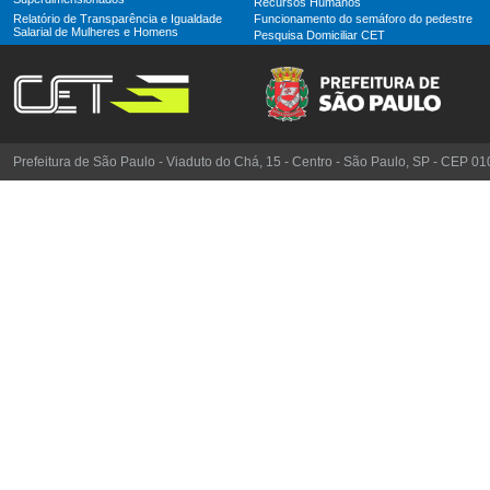
Recursos Humanos
Relatório de Transparência e Igualdade
Funcionamento do semáforo do pedestre
Salarial de Mulheres e Homens
Pesquisa Domiciliar CET
Prefeitura de São Paulo - Viaduto do Chá, 15 - Centro - São Paulo, SP - CEP 0