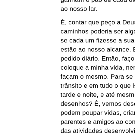
ao nosso lar.
É, contar que peço a De
caminhos poderia ser algo
se cada um fizesse a sua 
estão ao nosso alcance. 
pedido diário. Então, faç
coloque a minha vida, ne
façam o mesmo. Para se t
trânsito e em tudo o que 
tarde e noite, e até mes
desenhos? É, vemos dese
podem poupar vidas, cri
parentes e amigos ao con
das atividades desenvolv