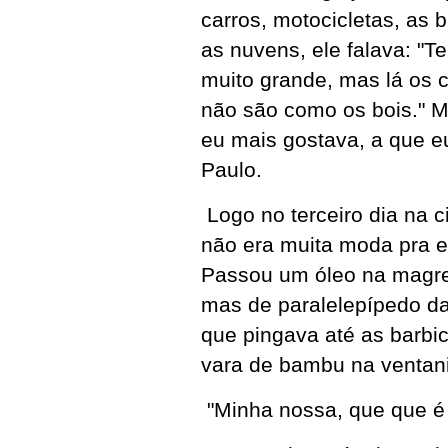
carros, motocicletas, as
as nuvens, ele falava: "T
muito grande, mas lá os c
não são como os bois." M
eu mais gostava, a que 
Paulo.
Logo no terceiro dia na c
não era muita moda pra e
Passou um óleo na magrela
mas de paralelepípedo da
que pingava até as barbi
vara de bambu na ventani
"Minha nossa, que que é 