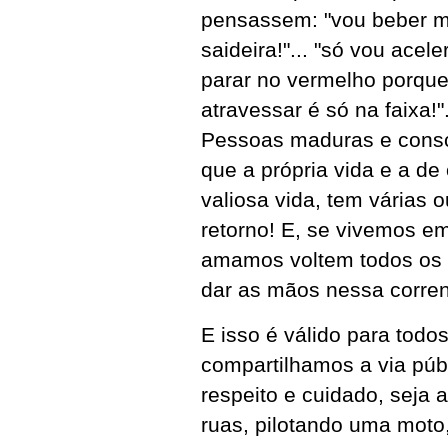
pensassem: "vou beber ma
saideira!"... "só vou ace
parar no vermelho porque
atravessar é só na faixa!"
Pessoas maduras e consc
que a própria vida e a de 
valiosa vida, tem várias 
retorno! E, se vivemos 
amamos voltem todos os 
dar as mãos nessa corren
E isso é válido para todos
compartilhamos a via pú
respeito e cuidado, seja 
ruas, pilotando uma moto