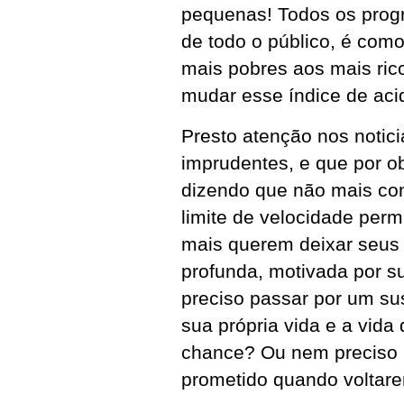
pequenas! Todos os prog
de todo o público, é como
mais pobres aos mais ric
mudar esse índice de acid
Presto atenção nos notic
imprudentes, e que por ob
dizendo que não mais con
limite de velocidade permi
mais querem deixar seus 
profunda, motivada por s
preciso passar por um su
sua própria vida e a vid
chance? Ou nem preciso i
prometido quando voltare