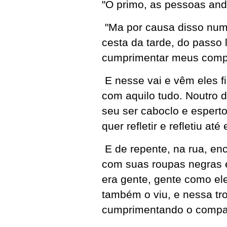
"Ô primo, as pessoas and
"Ma por causa disso num 
cesta da tarde, do passo 
cumprimentar meus comp
E nesse vai e vêm eles fi
com aquilo tudo. Noutro d
seu ser caboclo e esperto
quer refletir e refletiu at
E de repente, na rua, e
com suas roupas negras e 
era gente, gente como ele
também o viu, e nessa tr
cumprimentando o compad