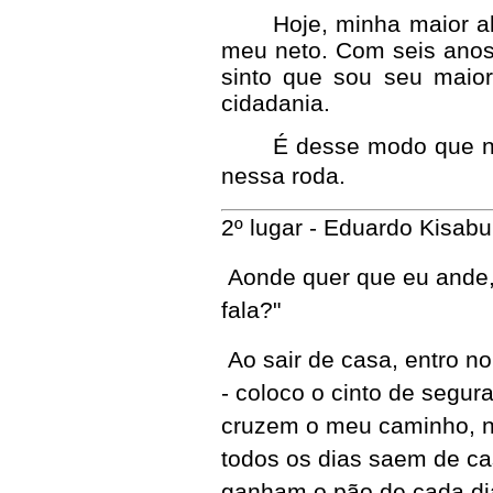
Hoje, minha maior a
meu neto. Com seis anos,
sinto que sou seu maior
cidadania.
É desse modo que no 
nessa roda.
2º lugar - Eduardo Kisab
Aonde quer que eu ande, 
fala?"
Ao sair de casa, entro n
- coloco o cinto de segu
cruzem o meu caminho, n
todos os dias saem de ca
ganham o pão de cada di