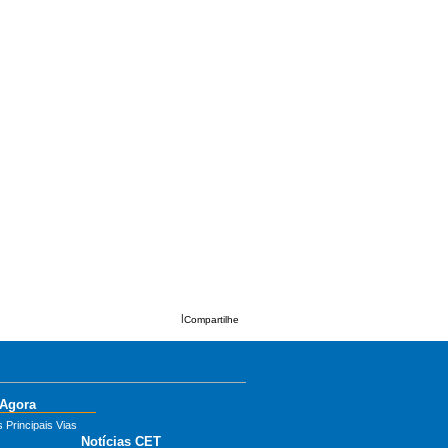
|
Compartilhe
 Agora
 Principais Vias
Notícias CET