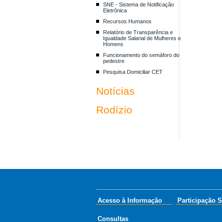
SNE - Sistema de Notificação
Eletrônica
Recursos Humanos
Relatório de Transparência e
Igualdade Salarial de Mulheres e
Homens
Funcionamento do semáforo do
pedestre
Pesquisa Domiciliar CET
Notícias
Rodízio
Acesso à Informação
Participação S
Consultas