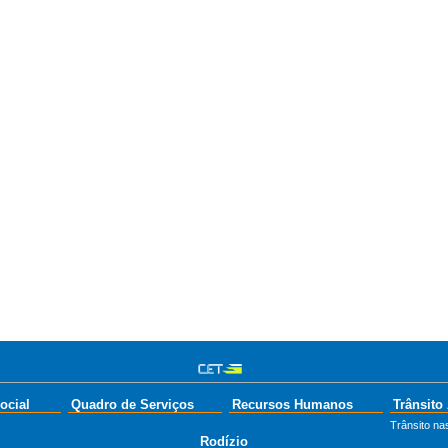
ocial
Quadro de Serviços
Recursos Humanos
Trânsito
Trânsito nas
Rodízio