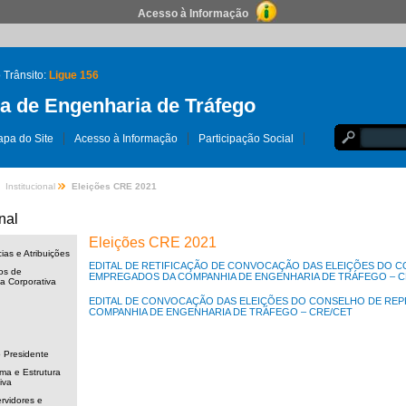
Acesso à Informação
 Trânsito:
Ligue 156
 de Engenharia de Tráfego
pa do Site
Acesso à Informação
Participação Social
Institucional
Eleições CRE 2021
nal
Eleições CRE 2021
as e Atribuições
EDITAL DE RETIFICAÇÃO DE CONVOCAÇÃO DAS ELEIÇÕES DO 
os de
EMPREGADOS DA COMPANHIA DE ENGENHARIA DE TRÁFEGO – C
 Corporativa
EDITAL DE CONVOCAÇÃO DAS ELEIÇÕES DO CONSELHO DE RE
COMPANHIA DE ENGENHARIA DE TRÁFEGO – CRE/CET
 Presidente
a e Estrutura
iva
rvidores e