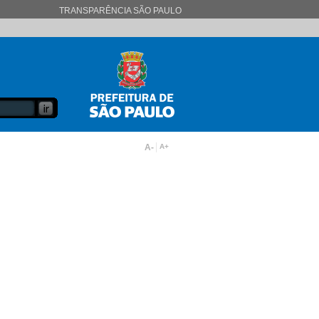
TRANSPARÊNCIA SÃO PAULO
A-
A+