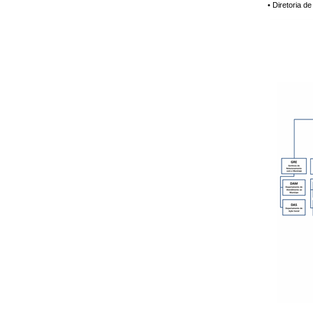
• Diretoria 